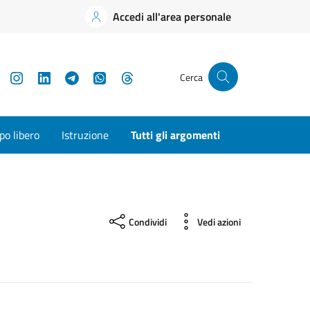
Accedi all'area personale
YouTube
Instagram
LinkedIn
Telegram
WhatsApp
Threads
Cerca
o libero
Istruzione
Tutti gli argomenti
Condividi
Vedi azioni