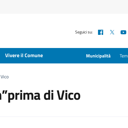
Facebook
X
Seguici su:
Vivere il Comune
Municipalità
Temp
 Vico
”prima di Vico