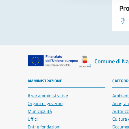
Pro
Comune di Na
AMMINISTRAZIONE
CATEGORI
Aree amministrative
Ambient
Organi di governo
Anagrafe
Municipalità
Autorizz
Uffici
Cultura 
Enti e fondazioni
Document