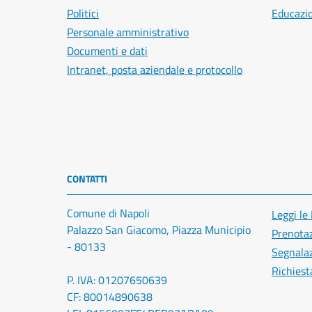
Politici
Educazi
Personale amministrativo
Documenti e dati
Intranet, posta aziendale e protocollo
CONTATTI
Comune di Napoli
Leggi le
Palazzo San Giacomo, Piazza Municipio
Prenota
- 80133
Segnalaz
Richiest
P. IVA: 01207650639
CF: 80014890638