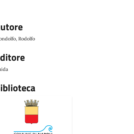
utore
ndolfo, Rodolfo
ditore
ida
iblioteca