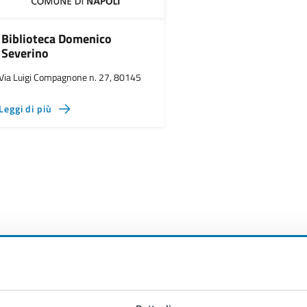
Biblioteca Domenico
Severino
Via Luigi Compagnone n. 27, 80145
Leggi di più