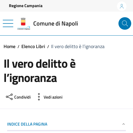
Vai ai contenuti
Vai al footer
Regione Campania
Comune di Napoli
Home
Elenco Libri
Il vero delitto è l’ignoranza
Il vero delitto è
l’ignoranza
Condividi
Vedi azioni
INDICE DELLA PAGINA