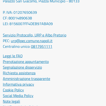
Palazzo San Giacomo, Piazza Municipio - 80133
P. IVA: 01207650639
CF: 80014890638
LEI: 8156007FF4DEB97ABA09
Servizio Protocollo, URP e Albo Pretorio
PEC:
urp@pec.comune.napoli.it
Centralino unico:
0817951111
Leggi le FAQ
Prenotazione appuntamento
Segnalazione disservizio
Richiesta assistenza
Amministrazione trasparente
Informativa privacy
Cookie Policy
Social Media Policy
Note legali