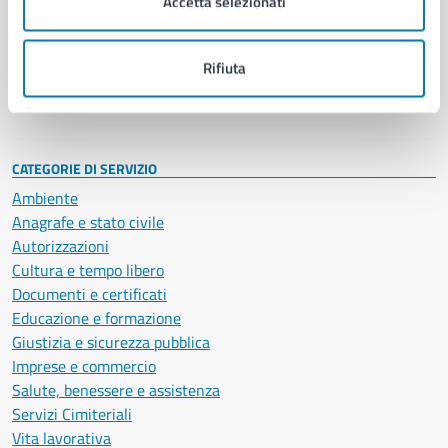
Accetta selezionati
Enti e fondazioni
Politici
Personale amministrativo
Rifiuta
Documenti e dati
Intranet, posta aziendale e protocollo
CATEGORIE DI SERVIZIO
Ambiente
Anagrafe e stato civile
Autorizzazioni
Cultura e tempo libero
Documenti e certificati
Educazione e formazione
Giustizia e sicurezza pubblica
Imprese e commercio
Salute, benessere e assistenza
Servizi Cimiteriali
Vita lavorativa