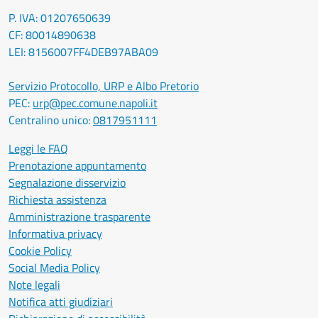
P. IVA: 01207650639
CF: 80014890638
LEI: 8156007FF4DEB97ABA09
Servizio Protocollo, URP e Albo Pretorio
PEC:
urp@pec.comune.napoli.it
Centralino unico:
0817951111
Leggi le FAQ
Prenotazione appuntamento
Segnalazione disservizio
Richiesta assistenza
Amministrazione trasparente
Informativa privacy
Cookie Policy
Social Media Policy
Note legali
Notifica atti giudiziari