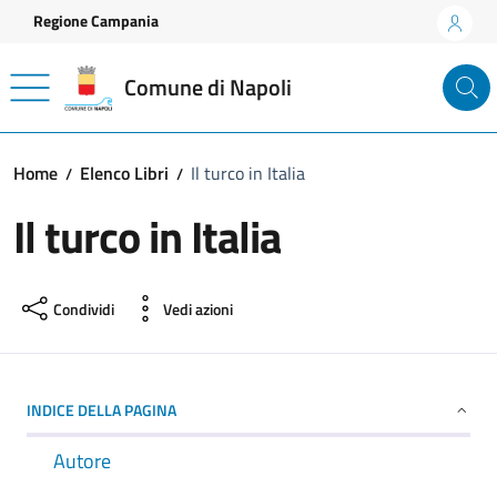
Vai ai contenuti
Vai al footer
Regione Campania
Comune di Napoli
Home
Elenco Libri
Il turco in Italia
Il turco in Italia
Condividi
Vedi azioni
INDICE DELLA PAGINA
Autore