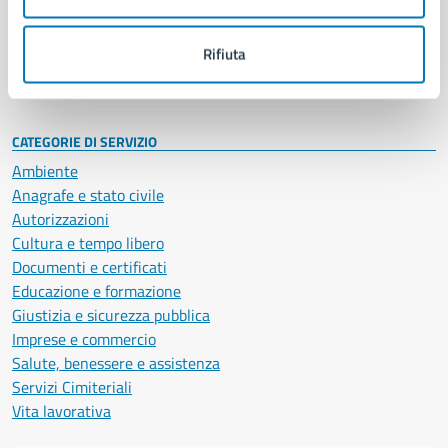
Politici
Personale amministrativo
Documenti e dati
Rifiuta
Intranet, posta aziendale e protocollo
CATEGORIE DI SERVIZIO
Ambiente
Anagrafe e stato civile
Autorizzazioni
Cultura e tempo libero
Documenti e certificati
Educazione e formazione
Giustizia e sicurezza pubblica
Imprese e commercio
Salute, benessere e assistenza
Servizi Cimiteriali
Vita lavorativa