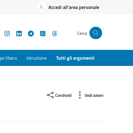
Accedi all'area personale
YouTube
Instagram
LinkedIn
Telegram
WhatsApp
Threads
Cerca
o libero
Istruzione
Tutti gli argomenti
Condividi
Vedi azioni