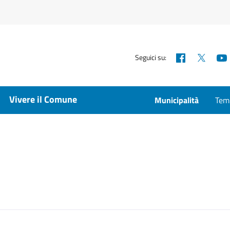
Facebook
X
Seguici su:
Vivere il Comune
Municipalità
Temp