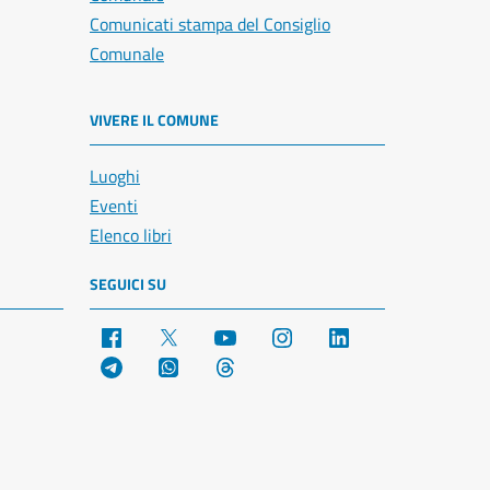
Comunicati stampa del Consiglio
Comunale
VIVERE IL COMUNE
Luoghi
Eventi
Elenco libri
SEGUICI SU
Facebook
X
YouTube
Instagram
LinkedIn
Telegram
WhatsApp
Threads