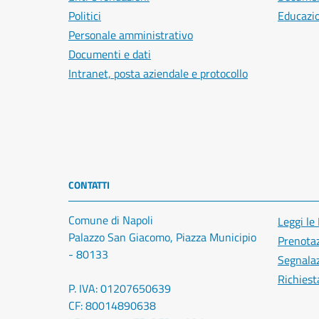
Politici
Educazi
Personale amministrativo
Documenti e dati
Intranet, posta aziendale e protocollo
CONTATTI
Comune di Napoli
Leggi le
Palazzo San Giacomo, Piazza Municipio
Prenota
- 80133
Segnalaz
Richiest
P. IVA: 01207650639
CF: 80014890638