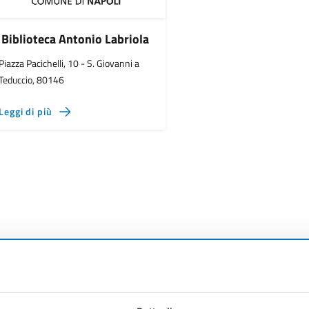
Biblioteca Antonio Labriola
Piazza Pacichelli, 10 - S. Giovanni a
Teduccio, 80146
Leggi di più