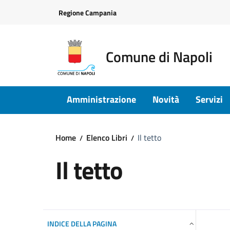
Vai ai contenuti
Vai al footer
Regione Campania
Comune di Napoli
Amministrazione
Novità
Servizi
Home
Elenco Libri
Il tetto
Il tetto
INDICE DELLA PAGINA