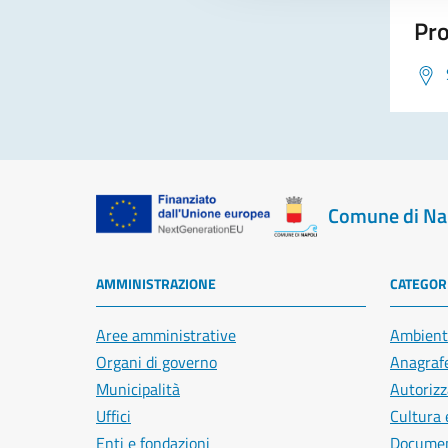
Pro
Comune di Na
AMMINISTRAZIONE
CATEGORI
Aree amministrative
Ambient
Organi di governo
Anagrafe
Municipalità
Autorizz
Uffici
Cultura 
Enti e fondazioni
Document