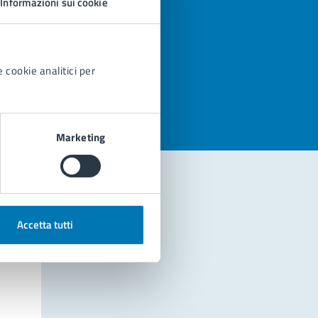
Informazioni sui cookie
azioni
 cookie analitici per
Marketing
Accetta tutti