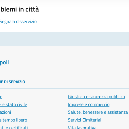
blemi in città
Segnala disservizio
poli
E DI SERVIZIO
e
Giustizia e sicurezza pubblica
 e stato civile
Imprese e commercio
azioni
Salute, benessere e assistenza
e tempo libero
Servizi Cimiteriali
i e certificati
Vita lavorativa