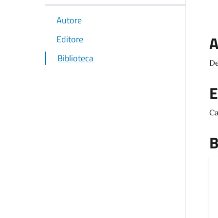
Autore
A
Editore
Biblioteca
De
E
Ca
B