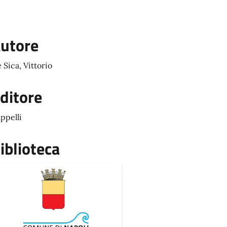
utore
 Sica, Vittorio
ditore
ppelli
iblioteca