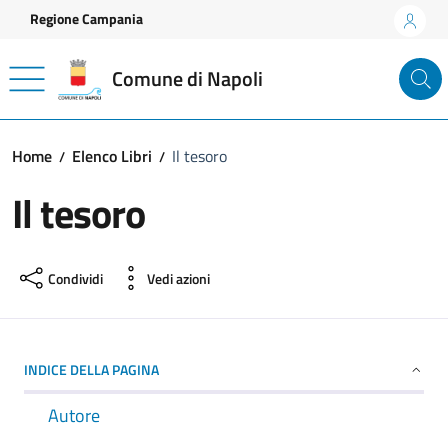
Vai ai contenuti
Vai al footer
Regione Campania
Comune di Napoli
Home
Elenco Libri
Il tesoro
Il tesoro
Condividi
Vedi azioni
INDICE DELLA PAGINA
Autore