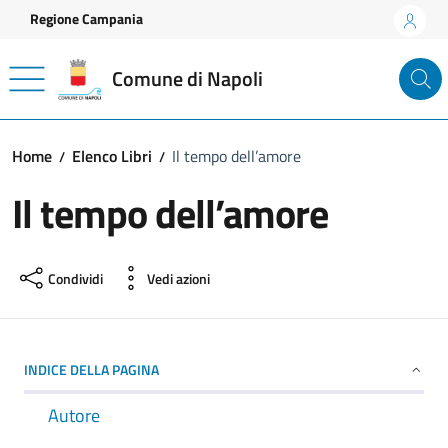
Vai ai contenuti
Vai al footer
Regione Campania
Comune di Napoli
Home
Elenco Libri
Il tempo dell’amore
Il tempo dell’amore
Condividi
Vedi azioni
INDICE DELLA PAGINA
Autore