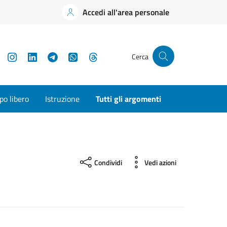
Accedi all'area personale
YouTube
Instagram
LinkedIn
Telegram
WhatsApp
Threads
Cerca
o libero
Istruzione
Tutti gli argomenti
Condividi
Vedi azioni