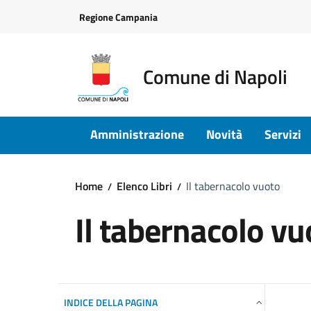
Vai ai contenuti
Vai al footer
Regione Campania
Comune di Napoli
Amministrazione
Novità
Servizi
Home
Elenco Libri
Il tabernacolo vuoto
Il tabernacolo vu
INDICE DELLA PAGINA