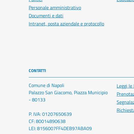
Personale amministrativo
Documenti e dati
Intranet, posta aziendale e protocollo
CONTATTI
Comune di Napoli
Leggi le
Palazzo San Giacomo, Piazza Municipio
Prenota
- 80133
Segnalaz
Richiest
P. IVA: 01207650639
CF: 80014890638
LEI: 8156007FF4DEB97ABA09