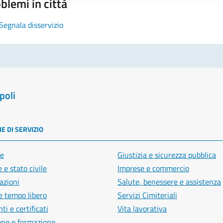
blemi in città
Segnala disservizio
poli
E DI SERVIZIO
e
Giustizia e sicurezza pubblica
 e stato civile
Imprese e commercio
azioni
Salute, benessere e assistenza
e tempo libero
Servizi Cimiteriali
i e certificati
Vita lavorativa
one e formazione