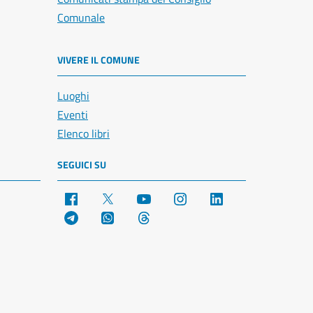
Comunale
VIVERE IL COMUNE
Luoghi
Eventi
Elenco libri
SEGUICI SU
Facebook
X
YouTube
Instagram
LinkedIn
Telegram
WhatsApp
Threads