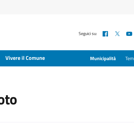
Facebook
X
Seguici su:
Vivere il Comune
Municipalità
Temp
oto