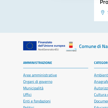
Pro
Comune di Na
AMMINISTRAZIONE
CATEGORI
Aree amministrative
Ambient
Organi di governo
Anagrafe
Municipalità
Autorizz
Uffici
Cultura 
Enti e fondazioni
Document
Politici
Educazi