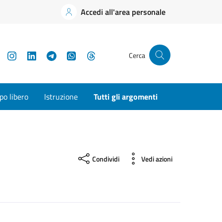
Accedi all'area personale
YouTube
Instagram
LinkedIn
Telegram
WhatsApp
Threads
Cerca
o libero
Istruzione
Tutti gli argomenti
Condividi
Vedi azioni