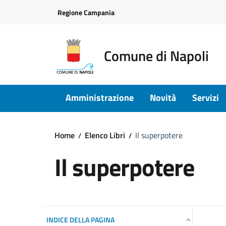
Vai ai contenuti
Vai al footer
Regione Campania
Comune di Napoli
Amministrazione
Novità
Servizi
Home
Elenco Libri
Il superpotere
Il superpotere
INDICE DELLA PAGINA