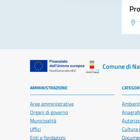
Pro
Comune di Na
AMMINISTRAZIONE
CATEGORI
Aree amministrative
Ambient
Organi di governo
Anagrafe
Municipalità
Autorizz
Uffici
Cultura 
Enti e fondazioni
Document