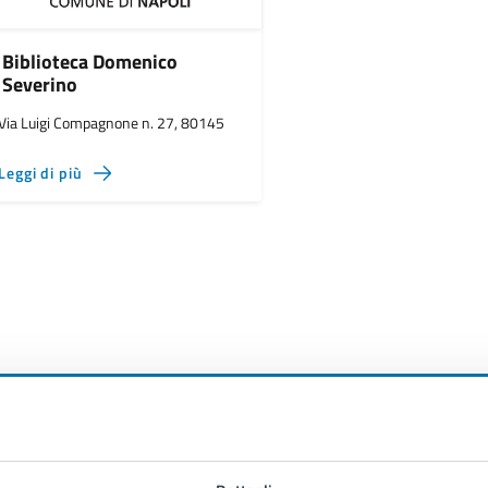
Biblioteca Domenico
Severino
Via Luigi Compagnone n. 27, 80145
Leggi di più