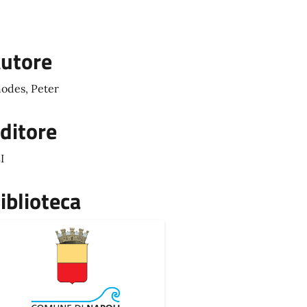
utore
odes, Peter
ditore
I
iblioteca