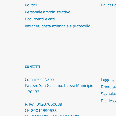
Politici
Educazi
Personale amministrativo
Documenti e dati
Intranet, posta aziendale e protocollo
CONTATTI
Comune di Napoli
Leggi le
Palazzo San Giacomo, Piazza Municipio
Prenota
- 80133
Segnalaz
Richiest
P. IVA: 01207650639
CF: 80014890638