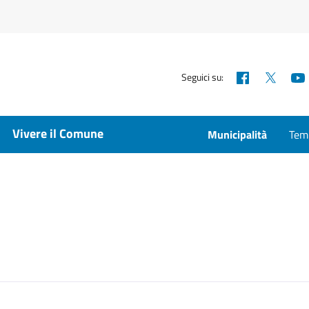
Facebook
X
Seguici su:
Vivere il Comune
Municipalità
Temp