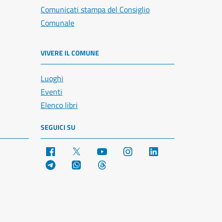
Comunicati stampa del Consiglio
Comunale
VIVERE IL COMUNE
Luoghi
Eventi
Elenco libri
SEGUICI SU
Facebook
X
YouTube
Instagram
LinkedIn
Telegram
WhatsApp
Threads