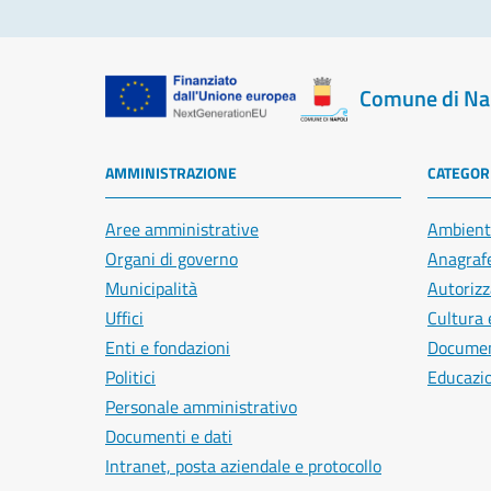
Comune di Na
AMMINISTRAZIONE
CATEGORI
Aree amministrative
Ambient
Organi di governo
Anagrafe
Municipalità
Autorizz
Uffici
Cultura 
Enti e fondazioni
Document
Politici
Educazi
Personale amministrativo
Documenti e dati
Intranet, posta aziendale e protocollo