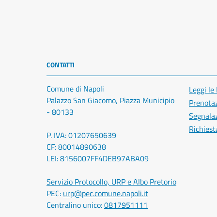
CONTATTI
Comune di Napoli
Leggi le
Palazzo San Giacomo, Piazza Municipio
Prenota
- 80133
Segnalaz
Richiest
P. IVA: 01207650639
CF: 80014890638
LEI: 8156007FF4DEB97ABA09
Servizio Protocollo, URP e Albo Pretorio
PEC:
urp@pec.comune.napoli.it
Centralino unico:
0817951111