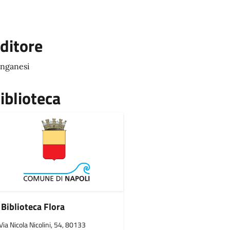
ditore
nganesi
iblioteca
Biblioteca Flora
Via Nicola Nicolini, 54, 80133