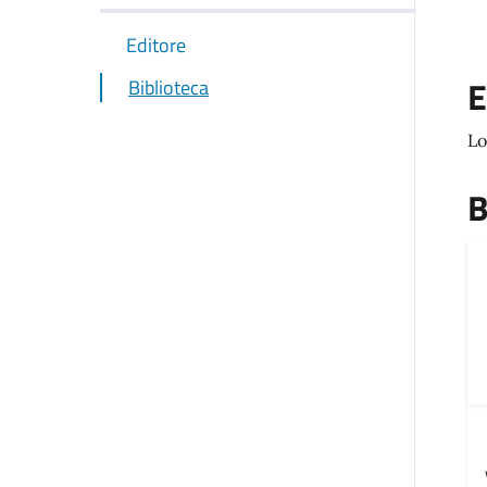
Editore
E
Biblioteca
Lo
B