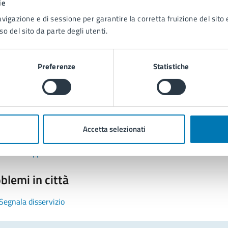
ie
avigazione e di sessione per garantire la corretta fruizione del sito e
so del sito da parte degli utenti.
Preferenze
Statistiche
tatta il comune
Leggi le domande frequenti
Accetta selezionati
Richiedi assistenza
Prenota appuntamento
blemi in città
Segnala disservizio