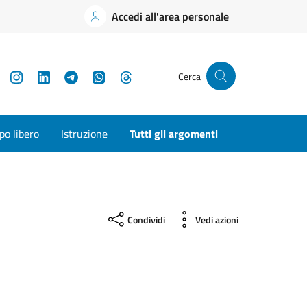
Accedi all'area personale
YouTube
Instagram
LinkedIn
Telegram
WhatsApp
Threads
Cerca
o libero
Istruzione
Tutti gli argomenti
Condividi
Vedi azioni