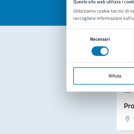
Questo sito web utilizza i cook
Utilizziamo cookie tecnici di n
raccogliere informazioni sull'u
Selezione
Necessari
del
consenso
Con
Rifiuta
Pro