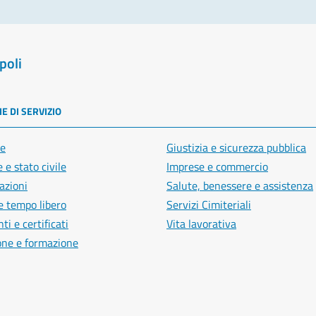
poli
E DI SERVIZIO
e
Giustizia e sicurezza pubblica
 e stato civile
Imprese e commercio
azioni
Salute, benessere e assistenza
e tempo libero
Servizi Cimiteriali
i e certificati
Vita lavorativa
one e formazione