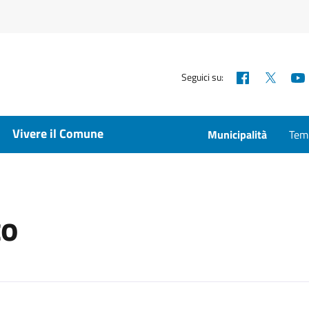
Facebook
X
Seguici su:
Vivere il Comune
Municipalità
Temp
co