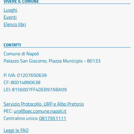
VIVERE IL COMUNE
Luoghi
Eventi
Elenco libri
CONTATTI
Comune di Napoli
Palazzo San Giacomo, Piazza Municipio - 80133
P. IVA: 01207650639
CF: 80014890638
LEI: 8156007FF4DEB97ABA09
Servizio Protocollo, URP e Albo Pretorio
PEC:
urp@pec.comune.napoli.it
Centralino unico:
0817951111
Leggi le FAQ