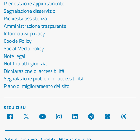
Prenotazione appuntamento
Segnalazione disservizio
Richiesta assistenza
Amministrazione trasparente
Informativa privacy
Cookie Policy
Social Media Policy
Note legali
Notifica atti giudiziari
Dichiarazione di accessibilità
Segnalazione problemi di accessibilità
Piano di miglioramento del sito
SEGUICI SU
Facebook
X
YouTube
Instagram
LinkedIn
Telegram
WhatsApp
Threa
Sito di archivio
Crediti
Mappa del sito