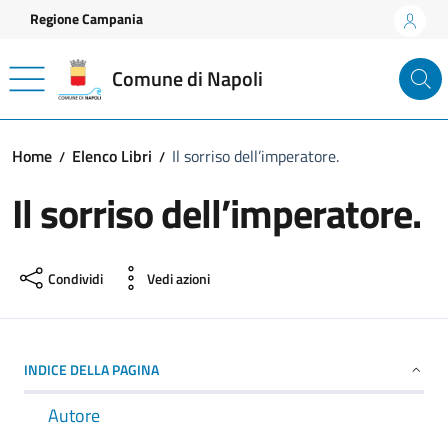
Vai ai contenuti
Vai al footer
Regione Campania
Comune di Napoli
Home
Elenco Libri
Il sorriso dell’imperatore.
Il sorriso dell’imperatore.
Condividi
Vedi azioni
INDICE DELLA PAGINA
Autore