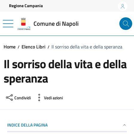
Vai ai contenuti
Vai al footer
Regione Campania
Comune di Napoli
Home
Elenco Libri
Il sorriso della vita e della speranza
Il sorriso della vita e della
speranza
Condividi
Vedi azioni
INDICE DELLA PAGINA