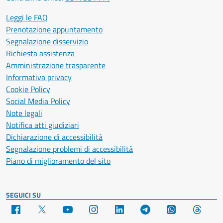
Leggi le FAQ
Prenotazione appuntamento
Segnalazione disservizio
Richiesta assistenza
Amministrazione trasparente
Informativa privacy
Cookie Policy
Social Media Policy
Note legali
Notifica atti giudiziari
Dichiarazione di accessibilità
Segnalazione problemi di accessibilità
Piano di miglioramento del sito
SEGUICI SU
Facebook
X
YouTube
Instagram
LinkedIn
Telegram
WhatsApp
Threa