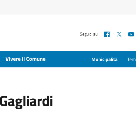
Facebook
X
Seguici su:
Vivere il Comune
Municipalità
Temp
 Gagliardi