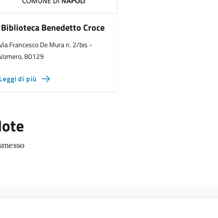
Biblioteca Benedetto Croce
Via Francesco De Mura n. 2/bis -
Vomero, 80129
Leggi di più
ote
smesso