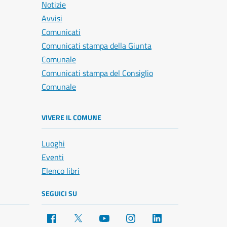
Notizie
Avvisi
Comunicati
Comunicati stampa della Giunta
Comunale
Comunicati stampa del Consiglio
Comunale
VIVERE IL COMUNE
Luoghi
Eventi
Elenco libri
SEGUICI SU
Facebook
X
YouTube
Instagram
LinkedIn