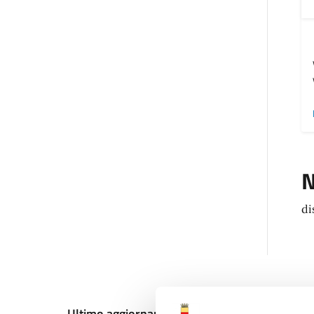
N
di
Ultimo aggiornamento:
18/12/2024, 10:58