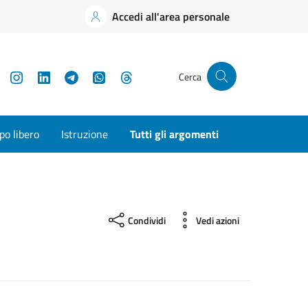
Accedi all'area personale
YouTube
Instagram
LinkedIn
Telegram
WhatsApp
Threads
Cerca
o libero
Istruzione
Tutti gli argomenti
Condividi
Vedi azioni