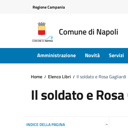
Vai ai contenuti
Vai al footer
Regione Campania
Comune di Napoli
Amministrazione
Novità
Servizi
Home
Elenco Libri
Il soldato e Rosa Gagliardi
Il soldato e Rosa
INDICE DELLA PAGINA