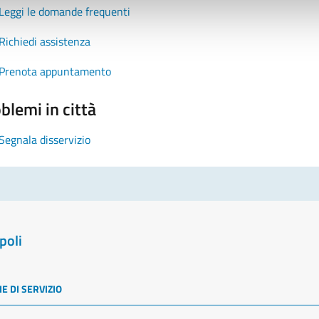
Leggi le domande frequenti
Richiedi assistenza
Prenota appuntamento
blemi in città
Segnala disservizio
poli
E DI SERVIZIO