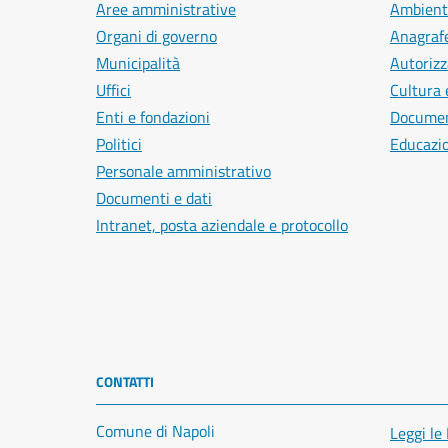
Aree amministrative
Ambient
Organi di governo
Anagrafe
Municipalità
Autorizz
Uffici
Cultura 
Enti e fondazioni
Document
Politici
Educazi
Personale amministrativo
Documenti e dati
Intranet, posta aziendale e protocollo
CONTATTI
Comune di Napoli
Leggi le