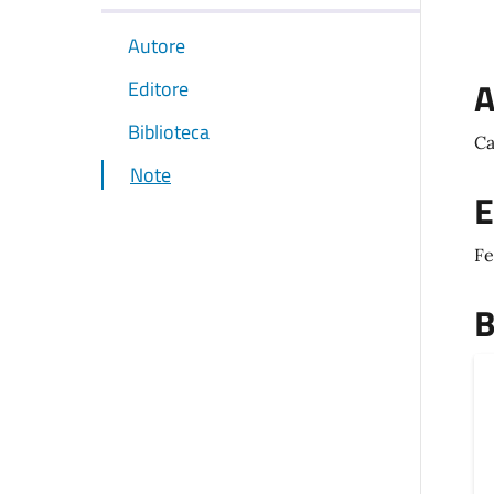
Autore
A
Editore
Biblioteca
Ca
Note
E
Fe
B