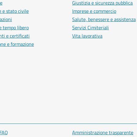
e
Giustizia e sicurezza pubblica
 e stato civile
Imprese e commercio
azioni
Salute, benessere e assistenza
e tempo libero
Servizi Cimiteriali
i e certificati
Vita lavorativa
one e formazione
 FAQ
Amministrazione trasparente