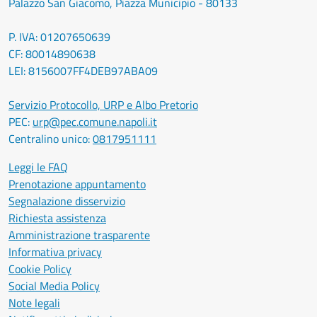
Palazzo San Giacomo, Piazza Municipio - 80133
P. IVA: 01207650639
CF: 80014890638
LEI: 8156007FF4DEB97ABA09
Servizio Protocollo, URP e Albo Pretorio
PEC:
urp@pec.comune.napoli.it
Centralino unico:
0817951111
Leggi le FAQ
Prenotazione appuntamento
Segnalazione disservizio
Richiesta assistenza
Amministrazione trasparente
Informativa privacy
Cookie Policy
Social Media Policy
Note legali