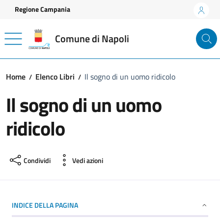
Vai ai contenuti
Vai al footer
Regione Campania
Comune di Napoli
Home
Elenco Libri
Il sogno di un uomo ridicolo
Il sogno di un uomo
ridicolo
Condividi
Vedi azioni
INDICE DELLA PAGINA