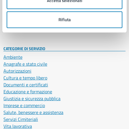
Accetta selezionati
Enti e fondazioni
Politici
Personale amministrativo
Rifiuta
Documenti e dati
Intranet, posta aziendale e protocollo
CATEGORIE DI SERVIZIO
Ambiente
Anagrafe e stato civile
Autorizzazioni
Cultura e tempo libero
Documenti e certificati
Educazione e formazione
Giustizia e sicurezza pubblica
Imprese e commercio
Salute, benessere e assistenza
Servizi Cimiteriali
Vita lavorativa