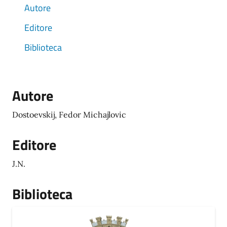
Autore
Editore
Biblioteca
Autore
Dostoevskij, Fedor Michajlovic
Editore
J.N.
Biblioteca