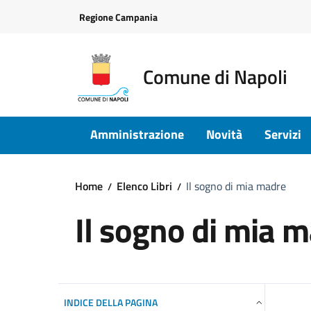
Vai ai contenuti
Vai al footer
Regione Campania
Comune di Napoli
Amministrazione
Novità
Servizi
Home
Elenco Libri
Il sogno di mia madre
Il sogno di mia 
INDICE DELLA PAGINA