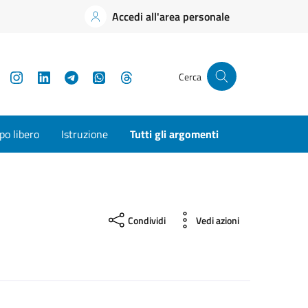
Accedi all'area personale
YouTube
Instagram
LinkedIn
Telegram
WhatsApp
Threads
Cerca
o libero
Istruzione
Tutti gli argomenti
Condividi
Vedi azioni