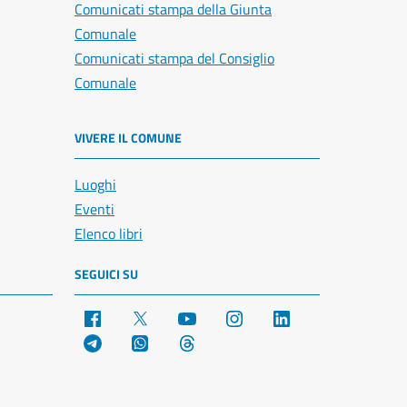
Comunicati stampa della Giunta
Comunale
Comunicati stampa del Consiglio
Comunale
VIVERE IL COMUNE
Luoghi
Eventi
Elenco libri
SEGUICI SU
Facebook
X
YouTube
Instagram
LinkedIn
Telegram
WhatsApp
Threads