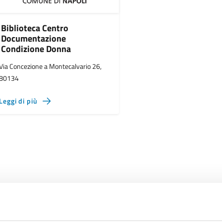
Biblioteca Centro
Documentazione
Condizione Donna
Via Concezione a Montecalvario 26,
80134
Leggi di più