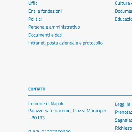
Uffici
Cultura 
Enti e fondazioni
Document
Politici
Educazi
Personale amministrativo
Documenti e dati
Intranet, posta aziendale e protocollo
CONTATTI
Comune di Napoli
Leggi le
Palazzo San Giacomo, Piazza Municipio
Prenota
- 80133
Segnalaz
Richiest
P. IVA: 01207650639