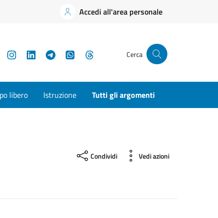
Accedi all'area personale
YouTube
Instagram
LinkedIn
Telegram
WhatsApp
Threads
Cerca
o libero
Istruzione
Tutti gli argomenti
Condividi
Vedi azioni