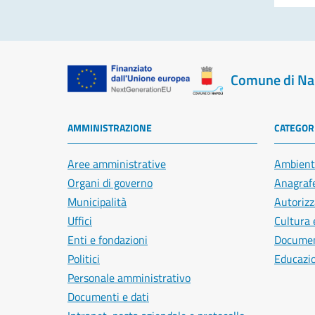
Comune di Na
AMMINISTRAZIONE
CATEGORI
Aree amministrative
Ambient
Organi di governo
Anagrafe
Municipalità
Autorizz
Uffici
Cultura 
Enti e fondazioni
Document
Politici
Educazi
Personale amministrativo
Documenti e dati