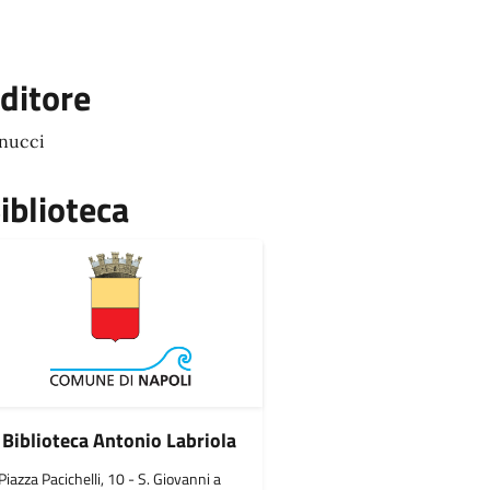
ditore
nucci
iblioteca
Biblioteca Antonio Labriola
Piazza Pacichelli, 10 - S. Giovanni a