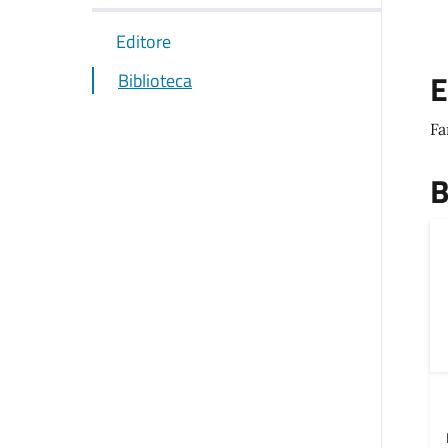
Editore
E
Biblioteca
Fa
B