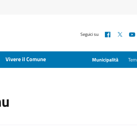
Facebook
X
Seguici su:
Vivere il Comune
Municipalità
Temp
hu