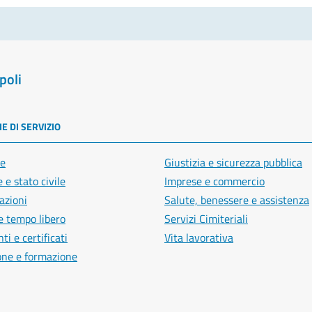
poli
E DI SERVIZIO
e
Giustizia e sicurezza pubblica
 e stato civile
Imprese e commercio
azioni
Salute, benessere e assistenza
e tempo libero
Servizi Cimiteriali
i e certificati
Vita lavorativa
one e formazione