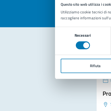
Valuta 
Val
Questo sito web utilizza i cook
Utilizziamo cookie tecnici di n
raccogliere informazioni sull'u
Selezione
Necessari
del
consenso
Con
Rifiuta
Pro