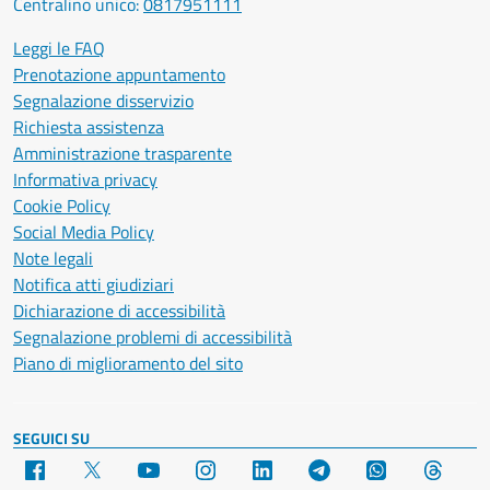
Centralino unico:
0817951111
Leggi le FAQ
Prenotazione appuntamento
Segnalazione disservizio
Richiesta assistenza
Amministrazione trasparente
Informativa privacy
Cookie Policy
Social Media Policy
Note legali
Notifica atti giudiziari
Dichiarazione di accessibilità
Segnalazione problemi di accessibilità
Piano di miglioramento del sito
SEGUICI SU
Facebook
X
YouTube
Instagram
LinkedIn
Telegram
WhatsApp
Threa