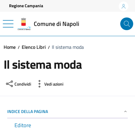
Vai ai contenuti
Vai al footer
Regione Campania
Comune di Napoli
Home
Elenco Libri
Il sistema moda
Il sistema moda
Condividi
Vedi azioni
INDICE DELLA PAGINA
Editore