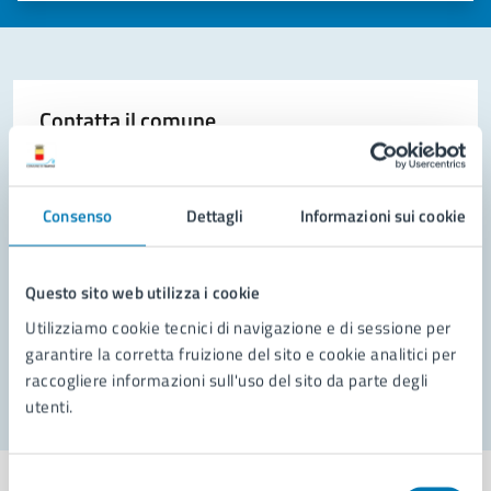
Contatta il comune
Leggi le domande frequenti
Richiedi assistenza
Consenso
Dettagli
Informazioni sui cookie
Prenota appuntamento
Questo sito web utilizza i cookie
Problemi in città
Utilizziamo cookie tecnici di navigazione e di sessione per
garantire la corretta fruizione del sito e cookie analitici per
Segnala disservizio
raccogliere informazioni sull'uso del sito da parte degli
utenti.
Selezione