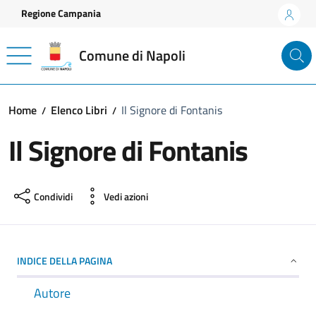
Vai ai contenuti
Vai al footer
Regione Campania
Comune di Napoli
Home
Elenco Libri
Il Signore di Fontanis
Il Signore di Fontanis
Condividi
Vedi azioni
INDICE DELLA PAGINA
Autore