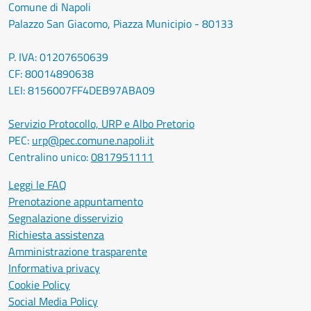
Comune di Napoli
Palazzo San Giacomo, Piazza Municipio - 80133
P. IVA: 01207650639
CF: 80014890638
LEI: 8156007FF4DEB97ABA09
Servizio Protocollo, URP e Albo Pretorio
PEC:
urp@pec.comune.napoli.it
Centralino unico:
0817951111
Leggi le FAQ
Prenotazione appuntamento
Segnalazione disservizio
Richiesta assistenza
Amministrazione trasparente
Informativa privacy
Cookie Policy
Social Media Policy