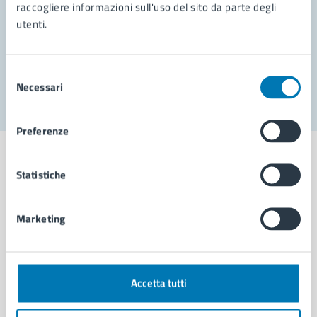
Prenota appuntamento
raccogliere informazioni sull'uso del sito da parte degli
utenti.
Problemi in città
Segnala disservizio
Selezione
Necessari
del
consenso
Preferenze
Statistiche
Comune di Napoli
Marketing
AMMINISTRAZIONE
Aree amministrative
Accetta tutti
Organi di governo
Municipalità