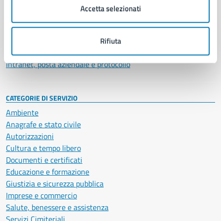
Uffici
Accetta selezionati
Enti e fondazioni
Politici
Personale amministrativo
Rifiuta
Documenti e dati
Intranet, posta aziendale e protocollo
CATEGORIE DI SERVIZIO
Ambiente
Anagrafe e stato civile
Autorizzazioni
Cultura e tempo libero
Documenti e certificati
Educazione e formazione
Giustizia e sicurezza pubblica
Imprese e commercio
Salute, benessere e assistenza
Servizi Cimiteriali