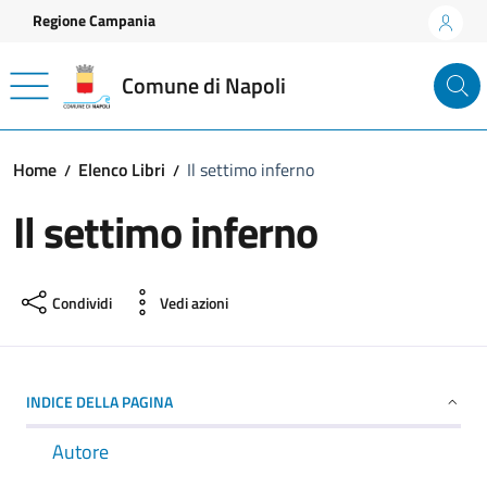
Vai ai contenuti
Vai al footer
Regione Campania
Comune di Napoli
Home
Elenco Libri
Il settimo inferno
Il settimo inferno
Condividi
Vedi azioni
INDICE DELLA PAGINA
Autore