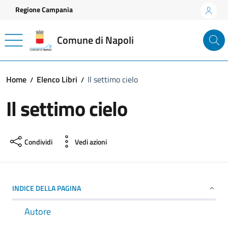
Vai ai contenuti
Vai al footer
Regione Campania
Comune di Napoli
Home
Elenco Libri
Il settimo cielo
Il settimo cielo
Condividi
Vedi azioni
INDICE DELLA PAGINA
Autore