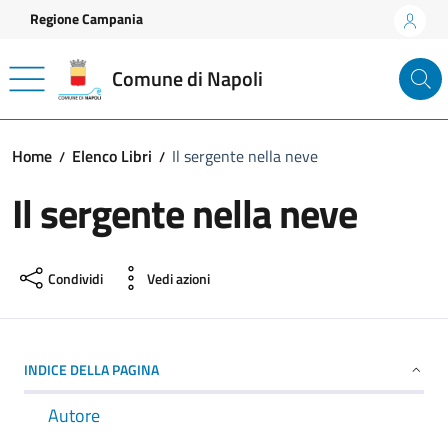
Vai ai contenuti
Vai al footer
Regione Campania
Comune di Napoli
Home
Elenco Libri
Il sergente nella neve
Il sergente nella neve
Condividi
Vedi azioni
INDICE DELLA PAGINA
Autore