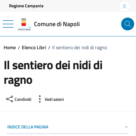
Vai ai contenuti
Vai al footer
Regione Campania
Comune di Napoli
Home
Elenco Libri
Il sentiero dei nidi di ragno
Il sentiero dei nidi di
ragno
Condividi
Vedi azioni
INDICE DELLA PAGINA