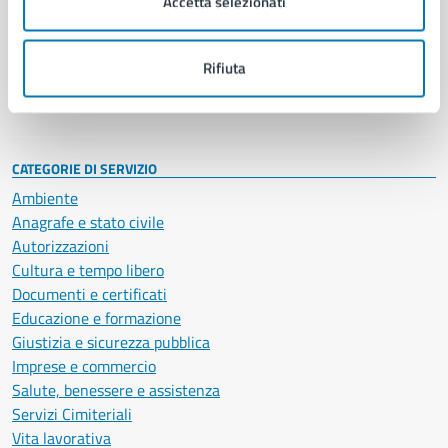
Accetta selezionati
Enti e fondazioni
Politici
Personale amministrativo
Rifiuta
Documenti e dati
Intranet, posta aziendale e protocollo
CATEGORIE DI SERVIZIO
Ambiente
Anagrafe e stato civile
Autorizzazioni
Cultura e tempo libero
Documenti e certificati
Educazione e formazione
Giustizia e sicurezza pubblica
Imprese e commercio
Salute, benessere e assistenza
Servizi Cimiteriali
Vita lavorativa