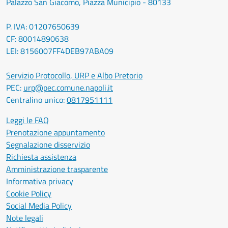
Palazzo San Giacomo, Piazza Municipio - 80133
P. IVA: 01207650639
CF: 80014890638
LEI: 8156007FF4DEB97ABA09
Servizio Protocollo, URP e Albo Pretorio
PEC:
urp@pec.comune.napoli.it
Centralino unico:
0817951111
Leggi le FAQ
Prenotazione appuntamento
Segnalazione disservizio
Richiesta assistenza
Amministrazione trasparente
Informativa privacy
Cookie Policy
Social Media Policy
Note legali