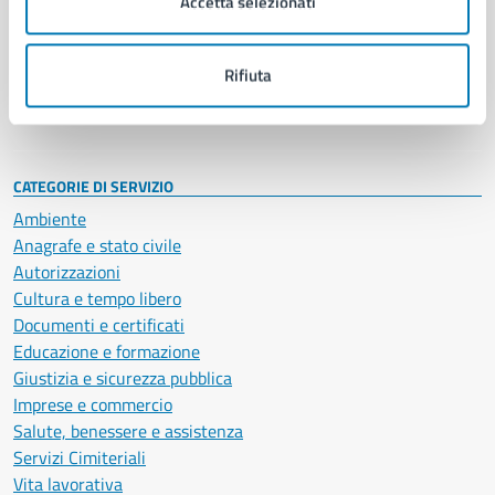
Accetta selezionati
Enti e fondazioni
Politici
Personale amministrativo
Rifiuta
Documenti e dati
Intranet, posta aziendale e protocollo
CATEGORIE DI SERVIZIO
Ambiente
Anagrafe e stato civile
Autorizzazioni
Cultura e tempo libero
Documenti e certificati
Educazione e formazione
Giustizia e sicurezza pubblica
Imprese e commercio
Salute, benessere e assistenza
Servizi Cimiteriali
Vita lavorativa