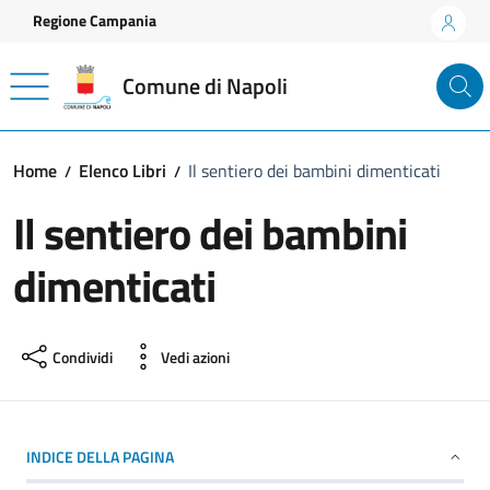
Vai ai contenuti
Vai al footer
Regione Campania
Comune di Napoli
Home
Elenco Libri
Il sentiero dei bambini dimenticati
Il sentiero dei bambini
dimenticati
Condividi
Vedi azioni
INDICE DELLA PAGINA