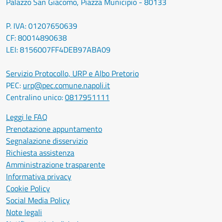
Palazzo San Giacomo, Piazza Municipio - 80133
P. IVA: 01207650639
CF: 80014890638
LEI: 8156007FF4DEB97ABA09
Servizio Protocollo, URP e Albo Pretorio
PEC:
urp@pec.comune.napoli.it
Centralino unico:
0817951111
Leggi le FAQ
Prenotazione appuntamento
Segnalazione disservizio
Richiesta assistenza
Amministrazione trasparente
Informativa privacy
Cookie Policy
Social Media Policy
Note legali