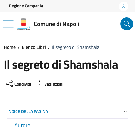
Vai ai contenuti
Vai al footer
Regione Campania
Comune di Napoli
Home
Elenco Libri
Il segreto di Shamshala
Il segreto di Shamshala
Condividi
Vedi azioni
INDICE DELLA PAGINA
Autore