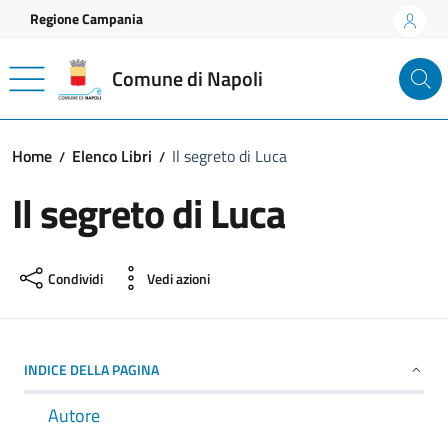
Vai ai contenuti
Vai al footer
Regione Campania
Comune di Napoli
Home
Elenco Libri
Il segreto di Luca
Il segreto di Luca
Condividi
Vedi azioni
INDICE DELLA PAGINA
Autore