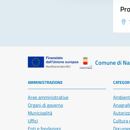
Pro
Comune di Na
AMMINISTRAZIONE
CATEGORI
Aree amministrative
Ambient
Organi di governo
Anagrafe
Municipalità
Autorizz
Uffici
Cultura 
Enti e fondazioni
Document