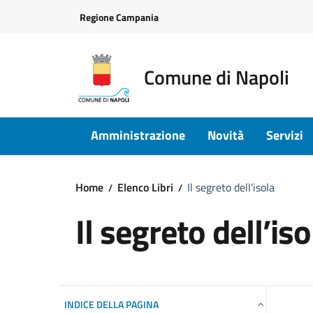
Vai ai contenuti
Vai al footer
Regione Campania
Comune di Napoli
Amministrazione
Novità
Servizi
Home
Elenco Libri
Il segreto dell’isola
Il segreto dell’iso
INDICE DELLA PAGINA