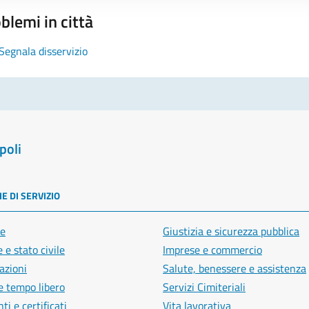
blemi in città
Segnala disservizio
poli
E DI SERVIZIO
e
Giustizia e sicurezza pubblica
 e stato civile
Imprese e commercio
azioni
Salute, benessere e assistenza
e tempo libero
Servizi Cimiteriali
i e certificati
Vita lavorativa