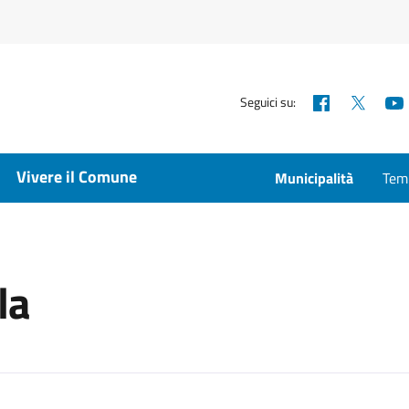
Facebook
X
Seguici su:
Vivere il Comune
Municipalità
Temp
la