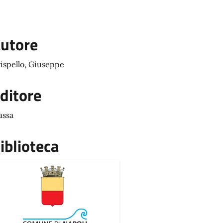
utore
ispello, Giuseppe
ditore
ssa
iblioteca