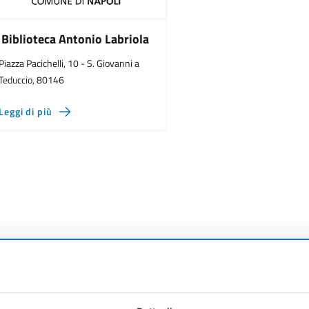
Biblioteca Antonio Labriola
Piazza Pacichelli, 10 - S. Giovanni a
Teduccio, 80146
Leggi di più