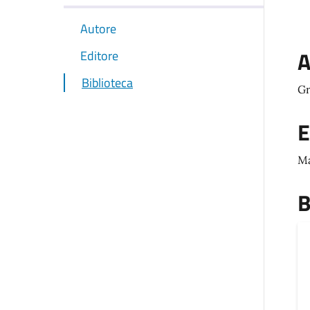
Autore
A
Editore
Biblioteca
Gr
E
Ma
B