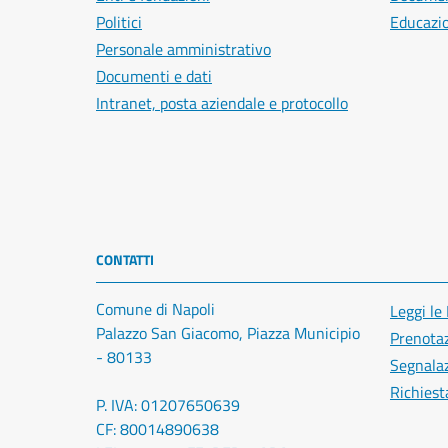
Politici
Educazi
Personale amministrativo
Documenti e dati
Intranet, posta aziendale e protocollo
CONTATTI
Comune di Napoli
Leggi le
Palazzo San Giacomo, Piazza Municipio
Prenota
- 80133
Segnalaz
Richiest
P. IVA: 01207650639
CF: 80014890638