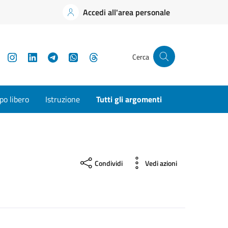
Accedi all'area personale
YouTube
Instagram
LinkedIn
Telegram
WhatsApp
Threads
Cerca
o libero
Istruzione
Tutti gli argomenti
Condividi
Vedi azioni