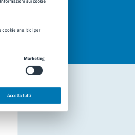
Informazioni sui cookie
azioni
 cookie analitici per
Marketing
Accetta tutti