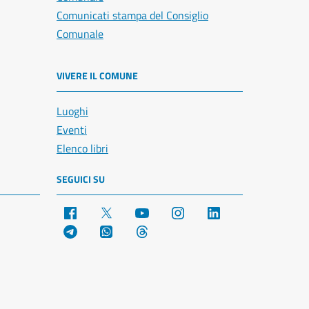
Comunicati stampa del Consiglio
Comunale
VIVERE IL COMUNE
Luoghi
Eventi
Elenco libri
SEGUICI SU
Facebook
X
YouTube
Instagram
LinkedIn
Telegram
WhatsApp
Threads