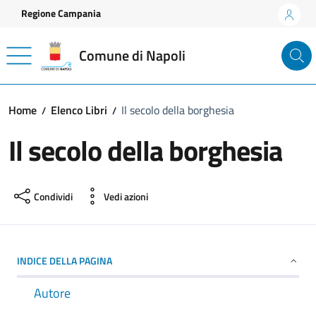
Vai ai contenuti
Vai al footer
Regione Campania
Comune di Napoli
Home
Elenco Libri
Il secolo della borghesia
Il secolo della borghesia
Condividi
Vedi azioni
INDICE DELLA PAGINA
Autore