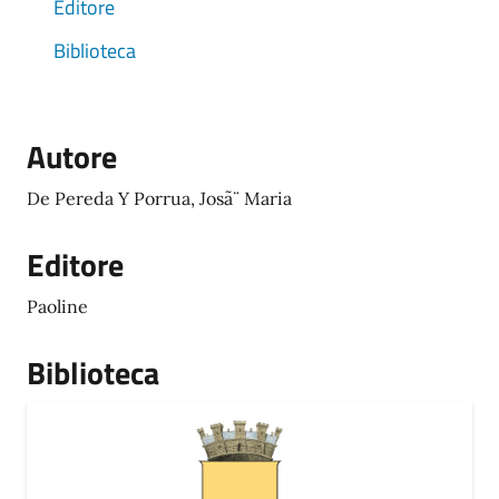
Editore
Biblioteca
Autore
De Pereda Y Porrua, Josã¨ Maria
Editore
Paoline
Biblioteca