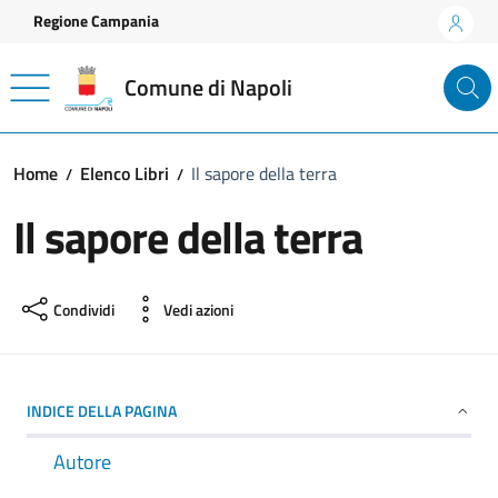
Vai ai contenuti
Vai al footer
Regione Campania
Comune di Napoli
Home
Elenco Libri
Il sapore della terra
Il sapore della terra
Condividi
Vedi azioni
INDICE DELLA PAGINA
Autore