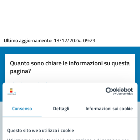
Ultimo aggiornamento:
13/12/2024, 09:29
Quanto sono chiare le informazioni su questa
pagina?
Valuta la chiarezza delle informazioni (da 1 a 5 stelle)
Seleziona il numero di stelle per valutare la chiarezza delle i
Valuta 1 stelle su 5
Valuta 2 stelle su 5
Valuta 3 stelle su 5
Valuta 4 stelle su 5
Valuta 5 stelle su 5
Consenso
Dettagli
Informazioni sui cookie
Contatta il comune
Questo sito web utilizza i cookie