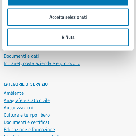
Aree amministrative
Organi di governo
Accetta selezionati
Municipalità
Uffici
Enti e fondazioni
Rifiuta
Politici
Personale amministrativo
Documenti e dati
Intranet, posta aziendale e protocollo
CATEGORIE DI SERVIZIO
Ambiente
Anagrafe e stato civile
Autorizzazioni
Cultura e tempo libero
Documenti e certificati
Educazione e formazione