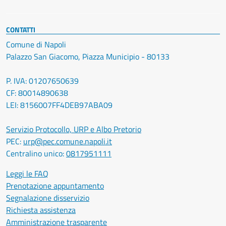
CONTATTI
Comune di Napoli
Palazzo San Giacomo, Piazza Municipio - 80133
P. IVA: 01207650639
CF: 80014890638
LEI: 8156007FF4DEB97ABA09
Servizio Protocollo, URP e Albo Pretorio
PEC:
urp@pec.comune.napoli.it
Centralino unico:
0817951111
Leggi le FAQ
Prenotazione appuntamento
Segnalazione disservizio
Richiesta assistenza
Amministrazione trasparente