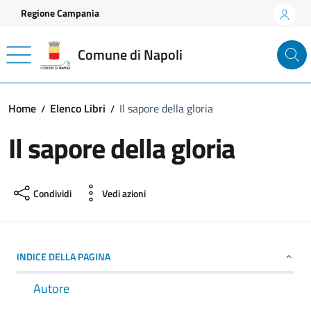
Vai ai contenuti
Vai al footer
Regione Campania
Comune di Napoli
Home
Elenco Libri
Il sapore della gloria
Il sapore della gloria
Condividi
Vedi azioni
INDICE DELLA PAGINA
Autore