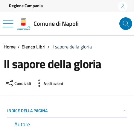
Vai ai contenuti
Vai al footer
Regione Campania
Comune di Napoli
Home
Elenco Libri
Il sapore della gloria
Il sapore della gloria
Condividi
Vedi azioni
INDICE DELLA PAGINA
Autore