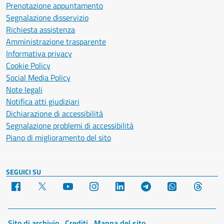
Prenotazione appuntamento
Segnalazione disservizio
Richiesta assistenza
Amministrazione trasparente
Informativa privacy
Cookie Policy
Social Media Policy
Note legali
Notifica atti giudiziari
Dichiarazione di accessibilità
Segnalazione problemi di accessibilità
Piano di miglioramento del sito
SEGUICI SU
Facebook
X
YouTube
Instagram
LinkedIn
Telegram
WhatsApp
Threa
Sito di archivio
Crediti
Mappa del sito