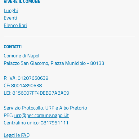
VIVERE IL COMUNE
Luoghi
Eventi
Elenco libri
CONTATTI
Comune di Napoli
Palazzo San Giacomo, Piazza Municipio - 80133
P. IVA: 01207650639
CF: 80014890638
LEI: 8156007FF4DEB97ABA09
Servizio Protocollo, URP e Albo Pretorio
PEC:
urp@pec.comune.napoli.it
Centralino unico:
0817951111
Leggi le FAQ