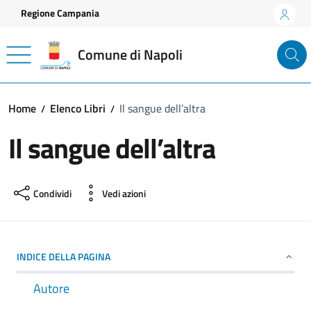
Vai ai contenuti
Vai al footer
Regione Campania
Comune di Napoli
Home
Elenco Libri
Il sangue dell’altra
Il sangue dell’altra
Condividi
Vedi azioni
INDICE DELLA PAGINA
Autore