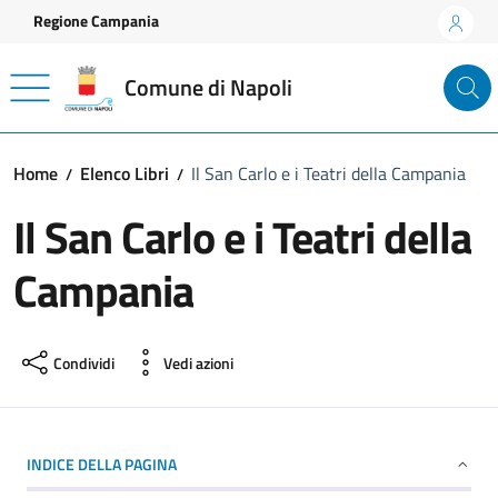
Vai ai contenuti
Vai al footer
Regione Campania
Comune di Napoli
Home
Elenco Libri
Il San Carlo e i Teatri della Campania
Il San Carlo e i Teatri della
Campania
Condividi
Vedi azioni
INDICE DELLA PAGINA