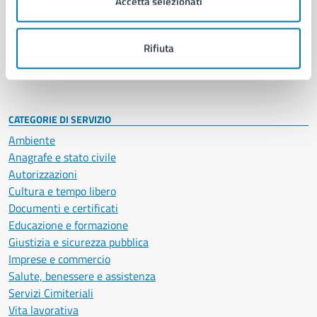
Accetta selezionati
Enti e fondazioni
Politici
Personale amministrativo
Rifiuta
Documenti e dati
Intranet, posta aziendale e protocollo
CATEGORIE DI SERVIZIO
Ambiente
Anagrafe e stato civile
Autorizzazioni
Cultura e tempo libero
Documenti e certificati
Educazione e formazione
Giustizia e sicurezza pubblica
Imprese e commercio
Salute, benessere e assistenza
Servizi Cimiteriali
Vita lavorativa