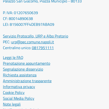
Palazzo San Giacomo, Piazza Municipio - 80133
P. IVA: 01207650639
CF: 80014890638
LEI: 8156007FF4DEB97ABA09
Servizio Protocollo, URP e Albo Pretorio
PEC:
urp@pec.comune.napoli.it
Centralino unico:
0817951111
Leggi le FAQ
Prenotazione appuntamento
Segnalazione disservizio
Richiesta assistenza
Amministrazione trasparente
Informativa privacy
Cookie Policy
Social Media Policy
Note legali