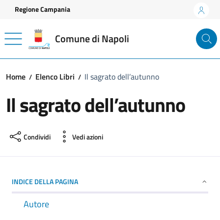
Vai ai contenuti
Vai al footer
Regione Campania
Comune di Napoli
Home
Elenco Libri
Il sagrato dell’autunno
Il sagrato dell’autunno
Condividi
Vedi azioni
INDICE DELLA PAGINA
Autore