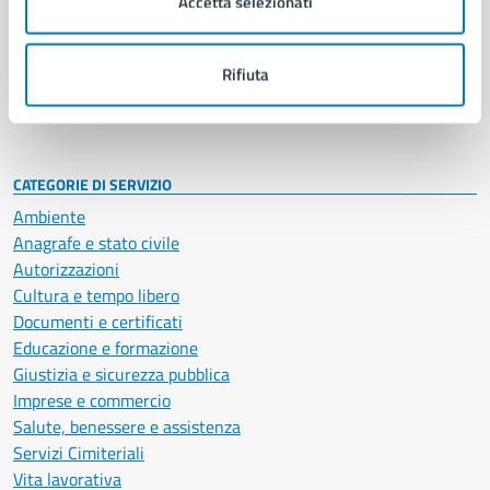
Accetta selezionati
Enti e fondazioni
Politici
Personale amministrativo
Rifiuta
Documenti e dati
Intranet, posta aziendale e protocollo
CATEGORIE DI SERVIZIO
Ambiente
Anagrafe e stato civile
Autorizzazioni
Cultura e tempo libero
Documenti e certificati
Educazione e formazione
Giustizia e sicurezza pubblica
Imprese e commercio
Salute, benessere e assistenza
Servizi Cimiteriali
Vita lavorativa