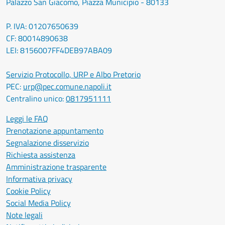
Palazzo San Giacomo, Piazza Municipio - 80133
P. IVA: 01207650639
CF: 80014890638
LEI: 8156007FF4DEB97ABA09
Servizio Protocollo, URP e Albo Pretorio
PEC:
urp@pec.comune.napoli.it
Centralino unico:
0817951111
Leggi le FAQ
Prenotazione appuntamento
Segnalazione disservizio
Richiesta assistenza
Amministrazione trasparente
Informativa privacy
Cookie Policy
Social Media Policy
Note legali