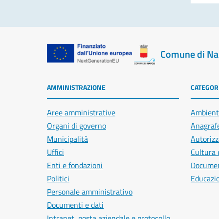
Comune di Na
AMMINISTRAZIONE
CATEGORI
Aree amministrative
Ambient
Organi di governo
Anagrafe
Municipalità
Autorizz
Uffici
Cultura 
Enti e fondazioni
Document
Politici
Educazi
Personale amministrativo
Documenti e dati
Intranet, posta aziendale e protocollo