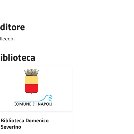
ditore
llecchi
iblioteca
Biblioteca Domenico
Severino