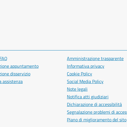
 FAQ
Amministrazione trasparente
zione appuntamento
Informativa privacy
ione disservizio
Cookie Policy
a assistenza
Social Media Policy
Note legali
Notifica atti giudiziari
Dichiarazione di accessibilità
Segnalazione problemi di access
Piano di miglioramento del sito