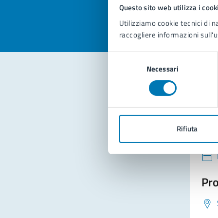
Valuta 
Val
Questo sito web utilizza i cook
Utilizziamo cookie tecnici di n
raccogliere informazioni sull'u
Selezione
Necessari
del
consenso
Con
Rifiuta
Pro