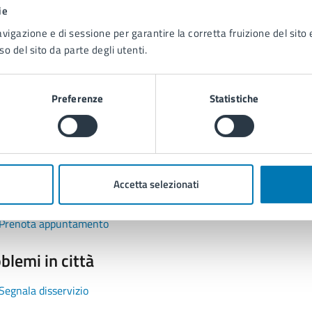
1 stelle su 5
uta 2 stelle su 5
Valuta 3 stelle su 5
Valuta 4 stelle su 5
Valuta 5 stelle su 5
ie
avigazione e di sessione per garantire la corretta fruizione del sito e
so del sito da parte degli utenti.
Preferenze
Statistiche
tatta il comune
Leggi le domande frequenti
Accetta selezionati
Richiedi assistenza
Prenota appuntamento
blemi in città
Segnala disservizio