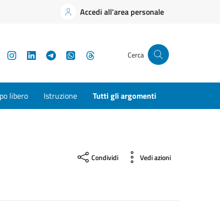
Accedi all'area personale
YouTube
Instagram
LinkedIn
Telegram
WhatsApp
Threads
Cerca
o libero
Istruzione
Tutti gli argomenti
Condividi
Vedi azioni