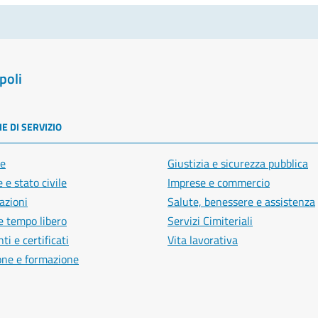
poli
E DI SERVIZIO
e
Giustizia e sicurezza pubblica
 e stato civile
Imprese e commercio
azioni
Salute, benessere e assistenza
e tempo libero
Servizi Cimiteriali
i e certificati
Vita lavorativa
one e formazione