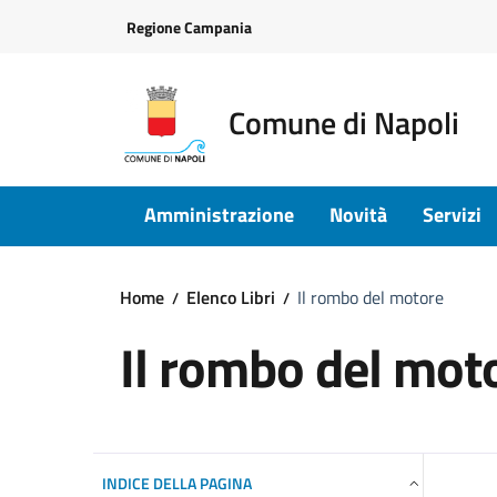
Vai ai contenuti
Vai al footer
Regione Campania
Comune di Napoli
Amministrazione
Novità
Servizi
Home
Elenco Libri
Il rombo del motore
Il rombo del mot
INDICE DELLA PAGINA