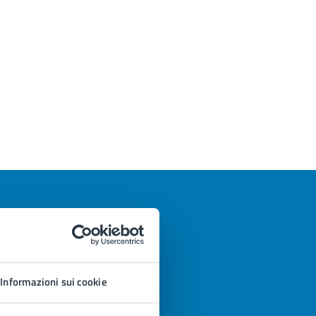
Informazioni sui cookie
azioni