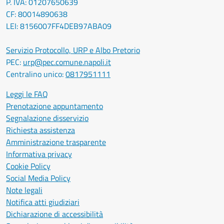
P. IVA: 01207650639
CF: 80014890638
LEI: 8156007FF4DEB97ABA09
Servizio Protocollo, URP e Albo Pretorio
PEC:
urp@pec.comune.napoli.it
Centralino unico:
0817951111
Leggi le FAQ
Prenotazione appuntamento
Segnalazione disservizio
Richiesta assistenza
Amministrazione trasparente
Informativa privacy
Cookie Policy
Social Media Policy
Note legali
Notifica atti giudiziari
Dichiarazione di accessibilità