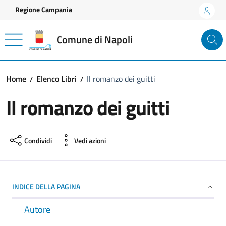
Vai ai contenuti
Vai al footer
Regione Campania
Comune di Napoli
Home
Elenco Libri
Il romanzo dei guitti
Il romanzo dei guitti
Condividi
Vedi azioni
INDICE DELLA PAGINA
Autore