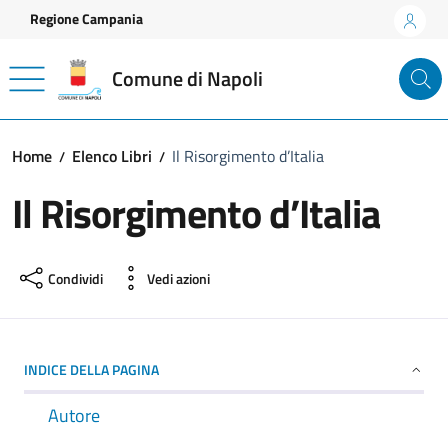
Vai ai contenuti
Vai al footer
Regione Campania
Comune di Napoli
Home
Elenco Libri
Il Risorgimento d’Italia
Il Risorgimento d’Italia
Condividi
Vedi azioni
INDICE DELLA PAGINA
Autore