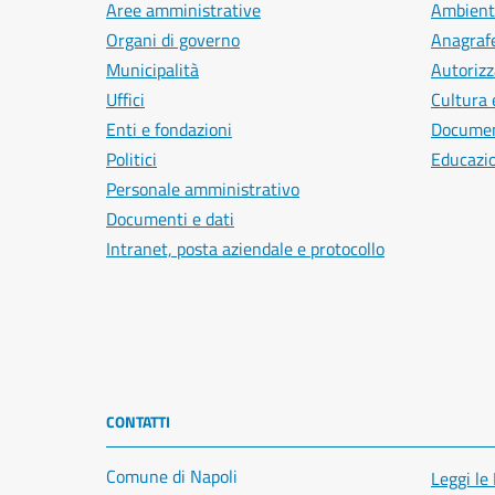
Aree amministrative
Ambient
Organi di governo
Anagrafe
Municipalità
Autorizz
Uffici
Cultura 
Enti e fondazioni
Document
Politici
Educazi
Personale amministrativo
Documenti e dati
Intranet, posta aziendale e protocollo
CONTATTI
Comune di Napoli
Leggi le