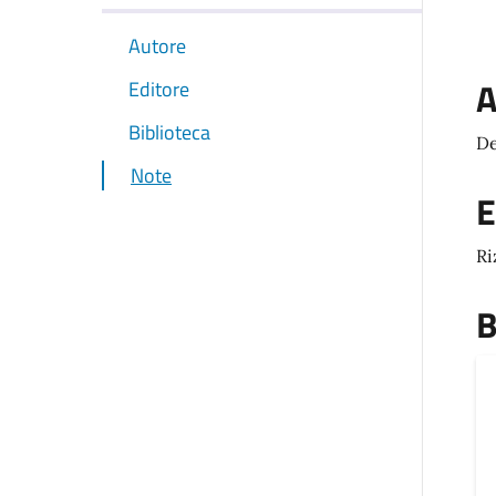
Autore
A
Editore
Biblioteca
De
Note
E
Ri
B