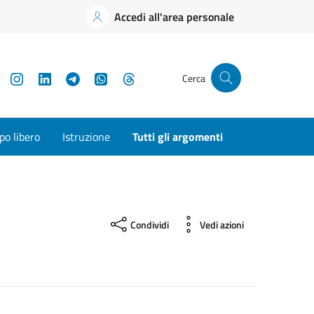
Accedi all'area personale
YouTube
Instagram
LinkedIn
Telegram
WhatsApp
Threads
Cerca
o libero
Istruzione
Tutti gli argomenti
Condividi
Vedi azioni