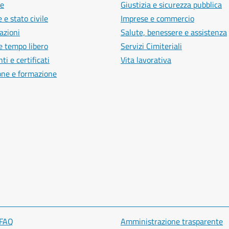
e
Giustizia e sicurezza pubblica
 e stato civile
Imprese e commercio
azioni
Salute, benessere e assistenza
e tempo libero
Servizi Cimiteriali
i e certificati
Vita lavorativa
one e formazione
 FAQ
Amministrazione trasparente