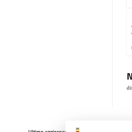
N
di
Ultimo aggiornamento:
12/12/2024, 19:33