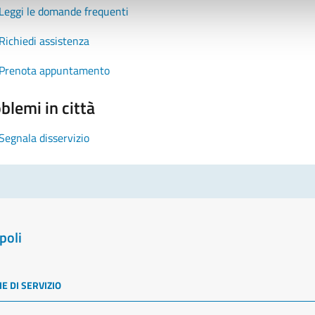
Leggi le domande frequenti
Richiedi assistenza
Prenota appuntamento
blemi in città
Segnala disservizio
poli
E DI SERVIZIO