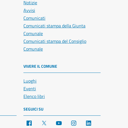
Notizie
Avvisi
Comunicati
Comunicati stampa della Giunta
Comunale
Comunicati stampa del Consiglio
Comunale
VIVERE IL COMUNE
Luoghi
Eventi
Elenco libri
SEGUICI SU
Facebook
X
YouTube
Instagram
LinkedIn