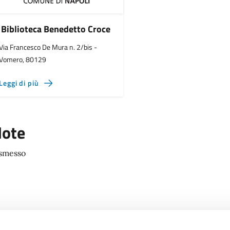
Biblioteca Benedetto Croce
Via Francesco De Mura n. 2/bis -
Vomero, 80129
Leggi di più
ote
smesso