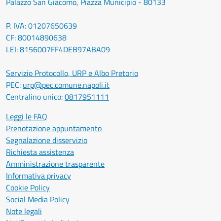
Palazzo San Giacomo, Piazza Municipio - 80133
P. IVA: 01207650639
CF: 80014890638
LEI: 8156007FF4DEB97ABA09
Servizio Protocollo, URP e Albo Pretorio
PEC:
urp@pec.comune.napoli.it
Centralino unico:
0817951111
Leggi le FAQ
Prenotazione appuntamento
Segnalazione disservizio
Richiesta assistenza
Amministrazione trasparente
Informativa privacy
Cookie Policy
Social Media Policy
Note legali