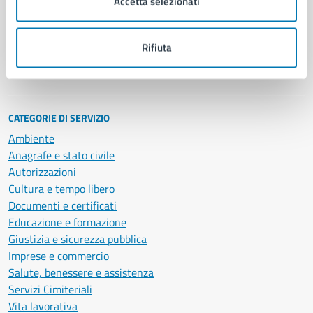
Accetta selezionati
Enti e fondazioni
Politici
Personale amministrativo
Rifiuta
Documenti e dati
Intranet, posta aziendale e protocollo
CATEGORIE DI SERVIZIO
Ambiente
Anagrafe e stato civile
Autorizzazioni
Cultura e tempo libero
Documenti e certificati
Educazione e formazione
Giustizia e sicurezza pubblica
Imprese e commercio
Salute, benessere e assistenza
Servizi Cimiteriali
Vita lavorativa