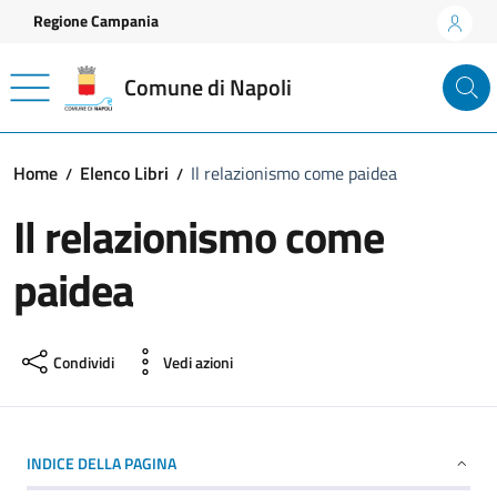
Vai ai contenuti
Vai al footer
Regione Campania
Comune di Napoli
Home
Elenco Libri
Il relazionismo come paidea
Il relazionismo come
paidea
Condividi
Vedi azioni
INDICE DELLA PAGINA