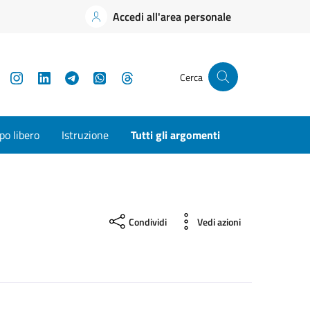
Accedi all'area personale
YouTube
Instagram
LinkedIn
Telegram
WhatsApp
Threads
Cerca
o libero
Istruzione
Tutti gli argomenti
Condividi
Vedi azioni