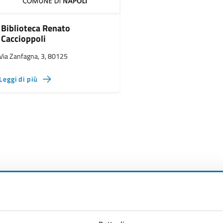
Biblioteca Renato
Caccioppoli
Via Zanfagna, 3, 80125
Leggi di più