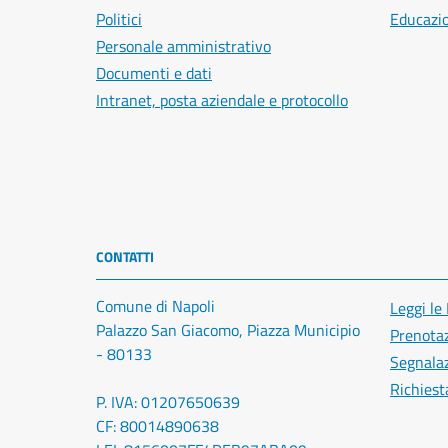
Politici
Educazi
Personale amministrativo
Documenti e dati
Intranet, posta aziendale e protocollo
CONTATTI
Comune di Napoli
Leggi le
Palazzo San Giacomo, Piazza Municipio
Prenota
- 80133
Segnalaz
Richiest
P. IVA: 01207650639
CF: 80014890638