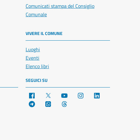
Comunicati stampa del Consiglio
Comunale
VIVERE IL COMUNE
Luoghi
Eventi
Elenco libri
SEGUICI SU
Facebook
X
YouTube
Instagram
LinkedIn
Telegram
WhatsApp
Threads