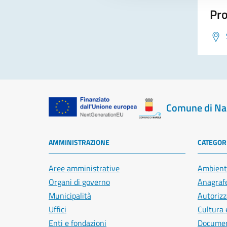
Pro
Comune di Na
AMMINISTRAZIONE
CATEGORI
Aree amministrative
Ambient
Organi di governo
Anagrafe
Municipalità
Autorizz
Uffici
Cultura 
Enti e fondazioni
Document