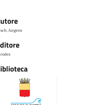
utore
sch, Jurgens
ditore
rodes
iblioteca