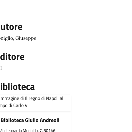
utore
niglio, Giuseppe
ditore
I
iblioteca
Biblioteca Giulio Andreoli
Via Leonardo Murialdo, 7, 80146