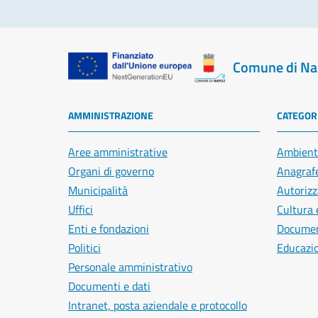
Comune di Na
AMMINISTRAZIONE
CATEGORI
Aree amministrative
Ambient
Organi di governo
Anagrafe
Municipalità
Autorizz
Uffici
Cultura 
Enti e fondazioni
Document
Politici
Educazi
Personale amministrativo
Documenti e dati
Intranet, posta aziendale e protocollo