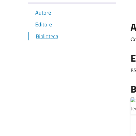
Autore
A
Editore
Biblioteca
Co
E
ES
B