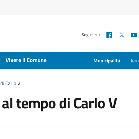
Facebook
X
Seguici su:
Vivere il Comune
Municipalità
Temp
 di Carlo V
 al tempo di Carlo V