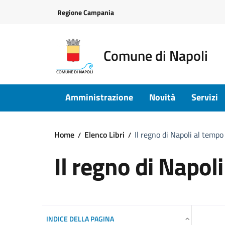
Vai ai contenuti
Vai al footer
Regione Campania
Comune di Napoli
Amministrazione
Novità
Servizi
Home
Elenco Libri
Il regno di Napoli al tempo
Il regno di Napoli
INDICE DELLA PAGINA