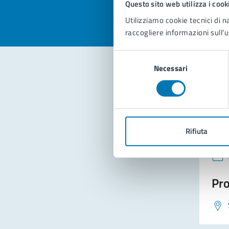
Questo sito web utilizza i cook
Utilizziamo cookie tecnici di n
raccogliere informazioni sull'u
Selezione
Necessari
del
consenso
Con
Rifiuta
Pro