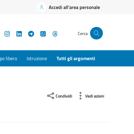
Accedi all'area personale
YouTube
Instagram
LinkedIn
Telegram
WhatsApp
Threads
Cerca
o libero
Istruzione
Tutti gli argomenti
Condividi
Vedi azioni