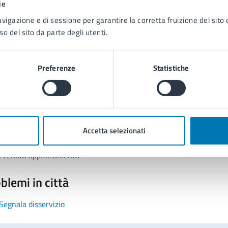
ie
avigazione e di sessione per garantire la corretta fruizione del sito e
so del sito da parte degli utenti.
Preferenze
Statistiche
tatta il comune
Leggi le domande frequenti
Accetta selezionati
Richiedi assistenza
Prenota appuntamento
blemi in città
Segnala disservizio