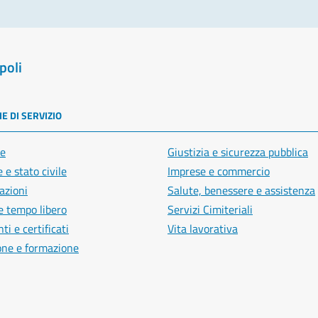
poli
E DI SERVIZIO
e
Giustizia e sicurezza pubblica
 e stato civile
Imprese e commercio
azioni
Salute, benessere e assistenza
e tempo libero
Servizi Cimiteriali
i e certificati
Vita lavorativa
one e formazione