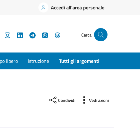
Accedi all'area personale
YouTube
Instagram
LinkedIn
Telegram
WhatsApp
Threads
Cerca
o libero
Istruzione
Tutti gli argomenti
Condividi
Vedi azioni