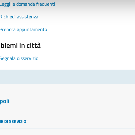
Leggi le domande frequenti
Richiedi assistenza
Prenota appuntamento
blemi in città
Segnala disservizio
poli
E DI SERVIZIO