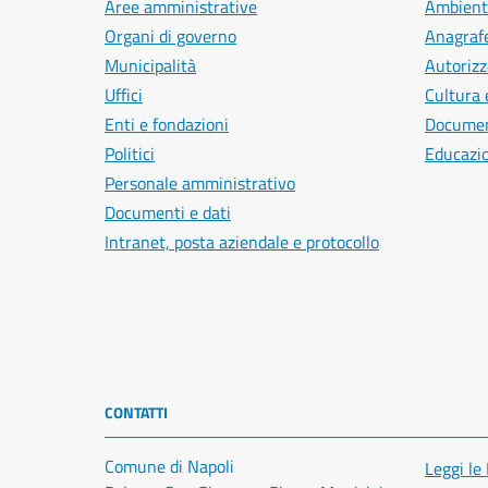
Aree amministrative
Ambient
Organi di governo
Anagrafe
Municipalità
Autorizz
Uffici
Cultura 
Enti e fondazioni
Document
Politici
Educazi
Personale amministrativo
Documenti e dati
Intranet, posta aziendale e protocollo
CONTATTI
Comune di Napoli
Leggi le