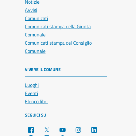
Notizie
Avvisi
Comunicati
Comunicati stampa della Giunta
Comunale
Comunicati stampa del Consiglio
Comunale
VIVERE IL COMUNE
Luoghi
Eventi
Elenco libri
SEGUICI SU
Facebook
X
YouTube
Instagram
LinkedIn