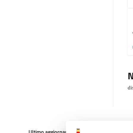
N
di
Ultimo aggiornamento:
13/12/2024, 10:40