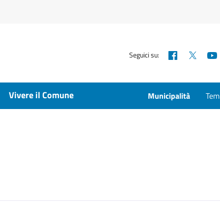
Facebook
X
Seguici su:
Vivere il Comune
Municipalità
Temp