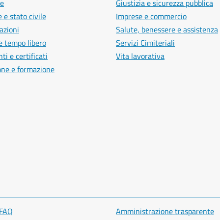
e
Giustizia e sicurezza pubblica
 e stato civile
Imprese e commercio
azioni
Salute, benessere e assistenza
e tempo libero
Servizi Cimiteriali
i e certificati
Vita lavorativa
one e formazione
 FAQ
Amministrazione trasparente