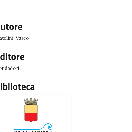
utore
atolini, Vasco
ditore
ondadori
iblioteca