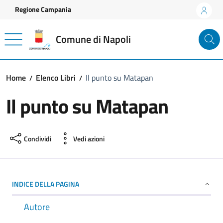
Vai ai contenuti
Vai al footer
Regione Campania
Comune di Napoli
Home
Elenco Libri
Il punto su Matapan
Il punto su Matapan
Condividi
Vedi azioni
INDICE DELLA PAGINA
Autore