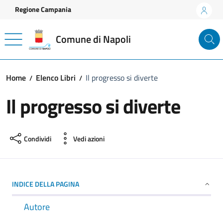
Vai ai contenuti
Vai al footer
Regione Campania
Comune di Napoli
Home
Elenco Libri
Il progresso si diverte
Il progresso si diverte
Condividi
Vedi azioni
INDICE DELLA PAGINA
Autore