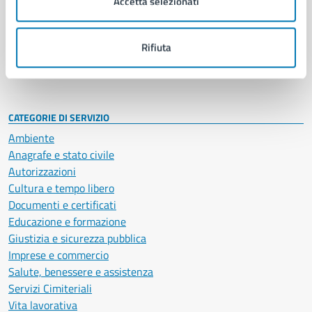
Accetta selezionati
Enti e fondazioni
Politici
Personale amministrativo
Rifiuta
Documenti e dati
Intranet, posta aziendale e protocollo
CATEGORIE DI SERVIZIO
Ambiente
Anagrafe e stato civile
Autorizzazioni
Cultura e tempo libero
Documenti e certificati
Educazione e formazione
Giustizia e sicurezza pubblica
Imprese e commercio
Salute, benessere e assistenza
Servizi Cimiteriali
Vita lavorativa