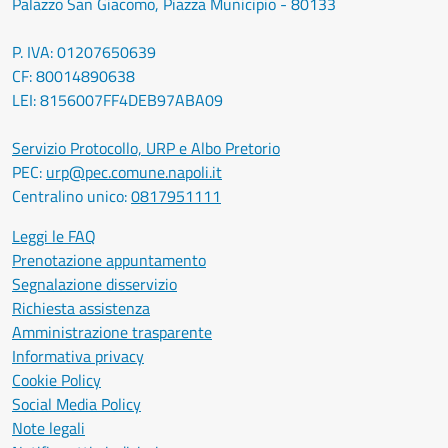
Palazzo San Giacomo, Piazza Municipio - 80133
P. IVA: 01207650639
CF: 80014890638
LEI: 8156007FF4DEB97ABA09
Servizio Protocollo, URP e Albo Pretorio
PEC:
urp@pec.comune.napoli.it
Centralino unico:
0817951111
Leggi le FAQ
Prenotazione appuntamento
Segnalazione disservizio
Richiesta assistenza
Amministrazione trasparente
Informativa privacy
Cookie Policy
Social Media Policy
Note legali