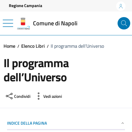
Vai ai contenuti
Vai al footer
Regione Campania
Comune di Napoli
Home
Elenco Libri
Il programma dell’Universo
Il programma
dell’Universo
Condividi
Vedi azioni
INDICE DELLA PAGINA