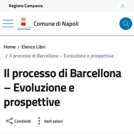
Vai ai contenuti
Vai al footer
Regione Campania
Comune di Napoli
Home
Elenco Libri
Il processo di Barcellona – Evoluzione e prospettive
Il processo di Barcellona
– Evoluzione e
prospettive
Condividi
Vedi azioni