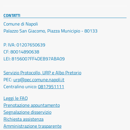
CONTATTI
Comune di Napoli
Palazzo San Giacomo, Piazza Municipio - 80133
P. IVA: 01207650639
CF: 80014890638
LEI: 8156007FF4DEB97ABA09
Servizio Protocollo, URP e Albo Pretorio
PEC:
urp@pec.comune.napoli.it
Centralino unico:
0817951111
Leggi le FAQ
Prenotazione appuntamento
Segnalazione disservizio
Richiesta assistenza
Amministrazione trasparente