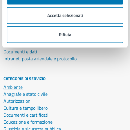
Aree amministrative
Organi di governo
Accetta selezionati
Municipalità
Uffici
Enti e fondazioni
Rifiuta
Politici
Personale amministrativo
Documenti e dati
Intranet, posta aziendale e protocollo
CATEGORIE DI SERVIZIO
Ambiente
Anagrafe e stato civile
Autorizzazioni
Cultura e tempo libero
Documenti e certificati
Educazione e formazione
Giustizia e sicurezza pubblica