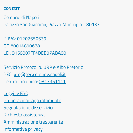
CONTATTI
Comune di Napoli
Palazzo San Giacomo, Piazza Municipio - 80133
P. IVA: 01207650639
CF: 80014890638
LEI: 8156007FF4DEB97ABA09
Servizio Protocollo, URP e Albo Pretorio
PEC:
urp@pec.comune.napoli.it
Centralino unico:
0817951111
Leggi le FAQ
Prenotazione appuntamento
Segnalazione disservizio
Richiesta assistenza
Amministrazione trasparente
Informativa privacy