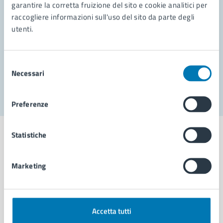
garantire la corretta fruizione del sito e cookie analitici per
Richiedi assistenza
raccogliere informazioni sull'uso del sito da parte degli
Prenota appuntamento
utenti.
Problemi in città
Selezione
Necessari
Segnala disservizio
del
consenso
Preferenze
Statistiche
Marketing
Comune di Napoli
AMMINISTRAZIONE
Accetta tutti
Aree amministrative