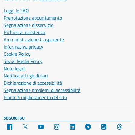
Leggi le FAQ
Prenotazione appuntamento
Segnalazione disservizio
Richiesta assistenza
Amministrazione trasparente
Informativa privacy
Cookie Policy
Social Media Policy
Note legali
Notifica atti giudiziari
Dichiarazione di accessibilità
Segnalazione problemi di accessibilità
Piano di miglioramento del sito
SEGUICI SU
Facebook
X
YouTube
Instagram
LinkedIn
Telegram
WhatsApp
Threa