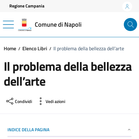
Vai ai contenuti
Vai al footer
Regione Campania
Comune di Napoli
Home
Elenco Libri
Il problema della bellezza dell’arte
Il problema della bellezza
dell’arte
Condividi
Vedi azioni
INDICE DELLA PAGINA