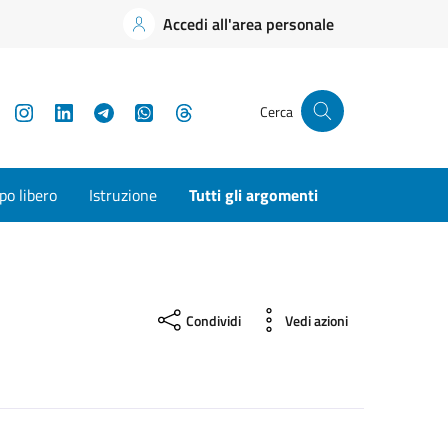
Accedi all'area personale
YouTube
Instagram
LinkedIn
Telegram
WhatsApp
Threads
Cerca
o libero
Istruzione
Tutti gli argomenti
Condividi
Vedi azioni