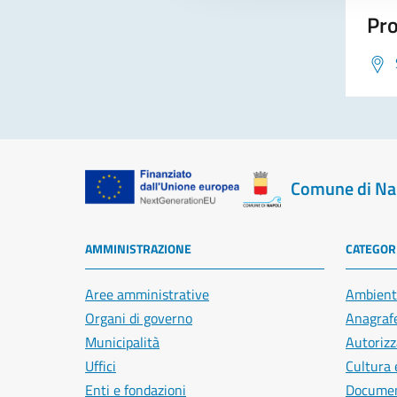
Pro
Comune di Na
AMMINISTRAZIONE
CATEGORI
Aree amministrative
Ambient
Organi di governo
Anagrafe
Municipalità
Autorizz
Uffici
Cultura 
Enti e fondazioni
Document