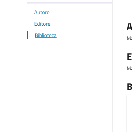
Autore
A
Editore
Biblioteca
Ma
E
Ma
B