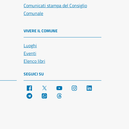
Comunicati stampa del Consiglio
Comunale
VIVERE IL COMUNE
Luoghi
Eventi
Elenco libri
SEGUICI SU
Facebook
X
YouTube
Instagram
LinkedIn
Telegram
WhatsApp
Threads