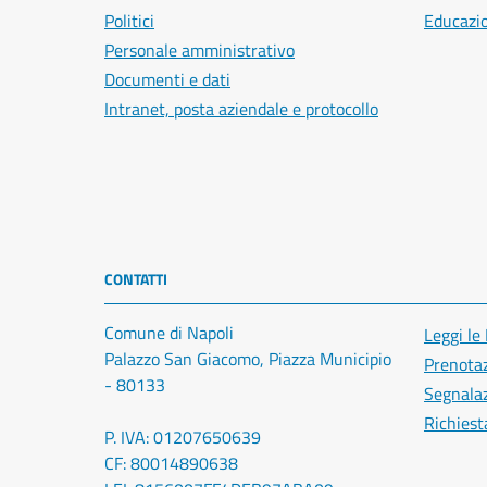
Politici
Educazi
Personale amministrativo
Documenti e dati
Intranet, posta aziendale e protocollo
CONTATTI
Comune di Napoli
Leggi le
Palazzo San Giacomo, Piazza Municipio
Prenota
- 80133
Segnalaz
Richiest
P. IVA: 01207650639
CF: 80014890638