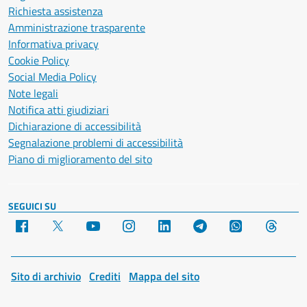
Richiesta assistenza
Amministrazione trasparente
Informativa privacy
Cookie Policy
Social Media Policy
Note legali
Notifica atti giudiziari
Dichiarazione di accessibilità
Segnalazione problemi di accessibilità
Piano di miglioramento del sito
SEGUICI SU
Facebook
X
YouTube
Instagram
LinkedIn
Telegram
WhatsApp
Threa
Sito di archivio
Crediti
Mappa del sito