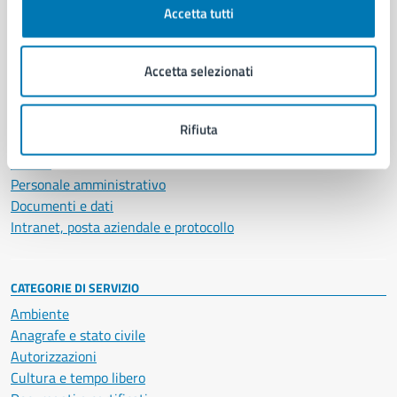
Accetta tutti
AMMINISTRAZIONE
Aree amministrative
Accetta selezionati
Organi di governo
Municipalità
Uffici
Rifiuta
Enti e fondazioni
Politici
Personale amministrativo
Documenti e dati
Intranet, posta aziendale e protocollo
CATEGORIE DI SERVIZIO
Ambiente
Anagrafe e stato civile
Autorizzazioni
Cultura e tempo libero