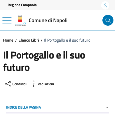
Vai ai contenuti
Vai al footer
Regione Campania
Comune di Napoli
Home
Elenco Libri
Il Portogallo e il suo futuro
Il Portogallo e il suo
futuro
Condividi
Vedi azioni
INDICE DELLA PAGINA