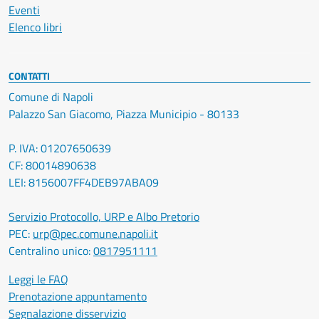
Eventi
Elenco libri
CONTATTI
Comune di Napoli
Palazzo San Giacomo, Piazza Municipio - 80133
P. IVA: 01207650639
CF: 80014890638
LEI: 8156007FF4DEB97ABA09
Servizio Protocollo, URP e Albo Pretorio
PEC:
urp@pec.comune.napoli.it
Centralino unico:
0817951111
Leggi le FAQ
Prenotazione appuntamento
Segnalazione disservizio